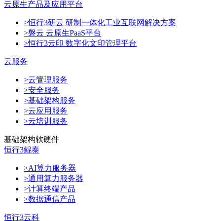
云原生产品及应用平台
>恒行3研云 研制一体化工业互联网解决方案
>磐云 云原生PaaS平台
>恒行3云印 数字化文印管理平台
云服务
>云管理服务
>安全服务
>基础架构服务
>云应用服务
>云培训服务
基础架构软硬件
恒行3鲲泰
>AI算力服务器
>通用算力服务器
>计算终端产品
>数据通信产品
恒行3云科