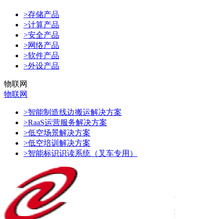
>存储产品
>计算产品
>安全产品
>网络产品
>软件产品
>外设产品
物联网
物联网
>智能制造线边搬运解决方案
>RaaS运营服务解决方案
>低空场景解决方案
>低空培训解决方案
>智能标识识读系统（叉车专用）