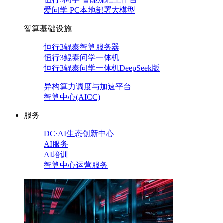
爱问学 PC本地部署大模型
智算基础设施
恒行3鲲泰智算服务器
恒行3鲲泰问学一体机
恒行3鲲泰问学一体机DeepSeek版
异构算力调度与加速平台
智算中心(AICC)
服务
DC·AI生态创新中心
AI服务
AI培训
智算中心运营服务