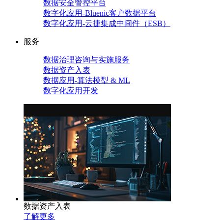
数据安全管控平台
数字化应用-Bluenic客户数据平台
数字化应用-云捷集成中间件（ESB）
服务
数据治理咨询与实施服务
数据资产入表
数据应用-算法模型 & ML
数字化应用开发
数据资产入表
了解更多