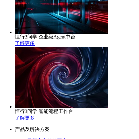
恒行3问学 企业级Agent中台
了解更多
恒行3问学 智能流程工作台
了解更多
产品及解决方案