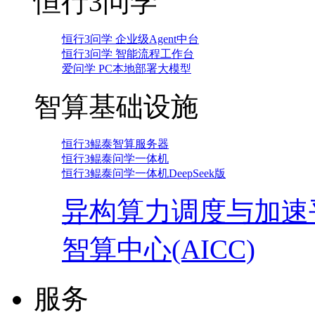
恒行3问学
恒行3问学 企业级Agent中台
恒行3问学 智能流程工作台
爱问学 PC本地部署大模型
智算基础设施
恒行3鲲泰智算服务器
恒行3鲲泰问学一体机
恒行3鲲泰问学一体机DeepSeek版
异构算力调度与加速
智算中心(AICC)
服务