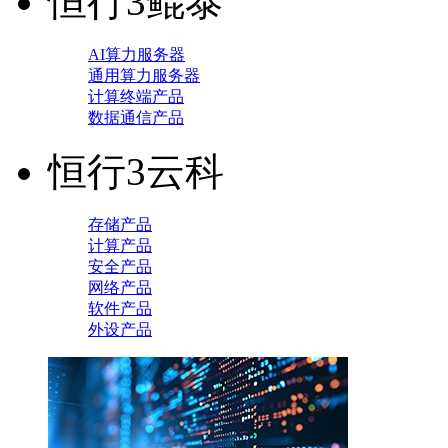
恒行3鲲泰
AI算力服务器
通用算力服务器
计算终端产品
数据通信产品
恒行3云科
存储产品
计算产品
安全产品
网络产品
软件产品
外设产品