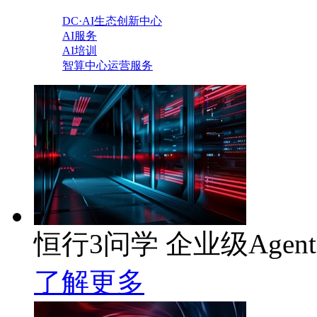
DC·AI生态创新中心
AI服务
AI培训
智算中心运营服务
恒行3问学 企业级Agen
了解更多